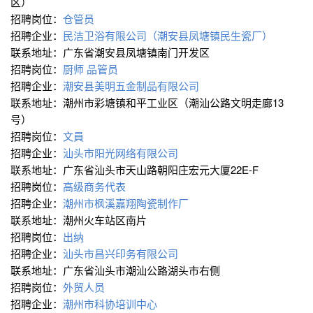
区）
招聘岗位：
仓管员
招聘企业：
民洁卫浴有限公司（潮安县凤塘镇民生瓷厂）
联系地址：广东省潮安县凤塘镇南门开发区
招聘岗位：
厨师
品管员
招聘企业：
潮安县美明五金制品有限公司
联系地址：潮州市彩塘镇和平工业区（潮汕公路文明走廊13
号）
招聘岗位：
文員
招聘企业：
汕头市阳光网络有限公司
联系地址：广东省汕头市天山路朝阳庄宏元大厦22E-F
招聘岗位：
高级商务代表
招聘企业：
潮州市枫溪嘉翔陶瓷制作厂
联系地址：潮州火车站区南片
招聘岗位：
出纳
招聘企业：
汕头市昌兴印务有限公司
联系地址：广东省汕头市潮汕公路湖头市右侧
招聘岗位：
外贸人员
招聘企业：
潮州市科协培训中心