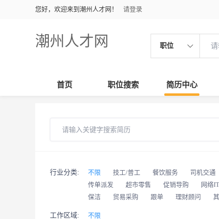
您好，欢迎来到潮州人才网！
请登录
潮州人才网
职位
首页
职位搜索
简历中心
行业分类:
不限
技工/普工
餐饮服务
司机交通
传单派发
超市零售
促销导购
网络I
保洁
贸易采购
跟单
理财顾问
工作区域:
不限