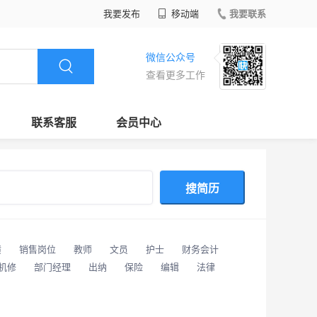
我要发布
移动端
我要联系
微信公众号
查看更多工作
联系客服
会员中心
搜简历
潢
销售岗位
教师
文员
护士
财务会计
/机修
部门经理
出纳
保险
编辑
法律