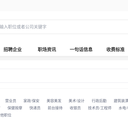
招聘企业
职场资讯
一句话信息
收费标准
营业员
家政/保安
美容美发
美术/设计
行政后勤
建筑装
T
保健按摩
快递员
前台接待
收银员
技术员/工程师
水电
其他职位