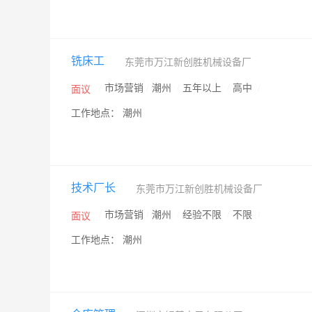
铣床工
东莞市万江新创胜机械设备厂
/
市场营销
/
潮州
/
五年以上
/
高中
/
面议
工作地点： 潮州
技术厂长
东莞市万江新创胜机械设备厂
/
市场营销
/
潮州
/
经验不限
/
不限
/
面议
工作地点： 潮州