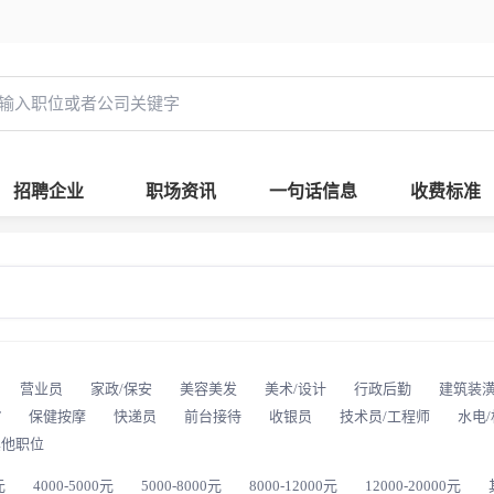
招聘企业
职场资讯
一句话信息
收费标准
营业员
家政/保安
美容美发
美术/设计
行政后勤
建筑装
T
保健按摩
快递员
前台接待
收银员
技术员/工程师
水电
其他职位
元
4000-5000元
5000-8000元
8000-12000元
12000-20000元