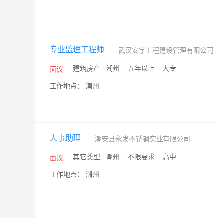
专业监理工程师
武汉安宇工程建设管理有限公司
/
建筑房产
/
潮州
/
五年以上
/
大专
/
面议
工作地点： 潮州
人事助理
潮安县永发不锈钢实业有限公司
/
其它类型
/
潮州
/
不限要求
/
高中
/
面议
工作地点： 潮州