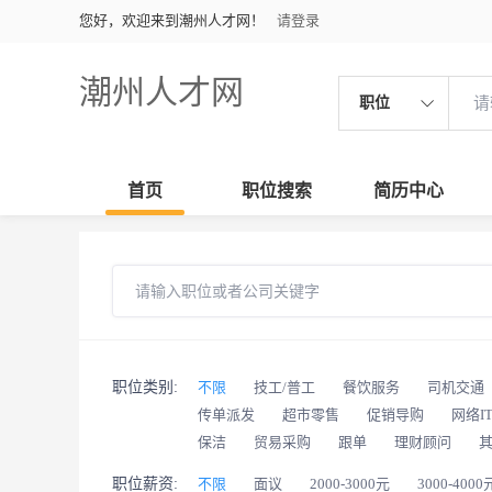
您好，欢迎来到潮州人才网！
请登录
潮州人才网
职位
首页
职位搜索
简历中心
职位类别:
不限
技工/普工
餐饮服务
司机交通
传单派发
超市零售
促销导购
网络I
保洁
贸易采购
跟单
理财顾问
职位薪资:
不限
面议
2000-3000元
3000-4000