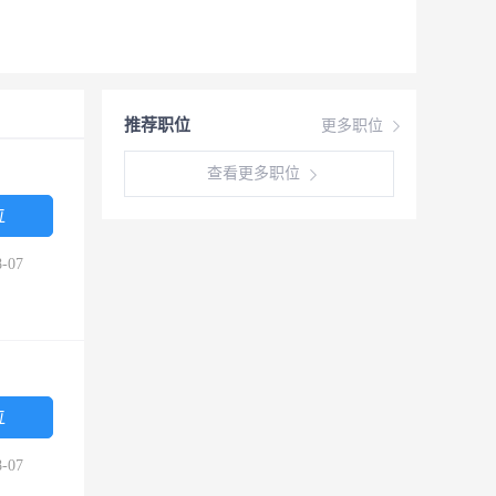
推荐职位
更多职位
查看更多职位
位
-07
位
-07