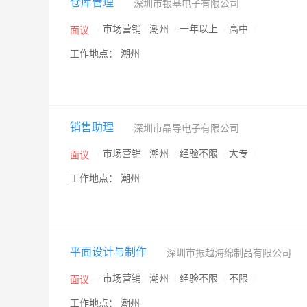
仓库管理
深圳市银基电子有限公司
/
市场营销
/
潮州
/
一年以上
/
高中
/
面议
工作地点： 潮州
销售助理
深圳市晶导电子有限公司
/
市场营销
/
潮州
/
经验不限
/
大专
/
面议
工作地点： 潮州
平面设计与制作
深圳市振越海绵制品有限公司
/
市场营销
/
潮州
/
经验不限
/
不限
/
面议
工作地点： 潮州