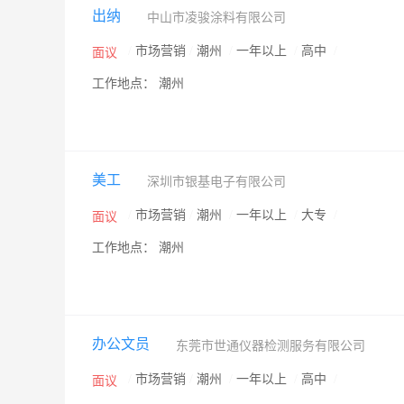
出纳
中山市凌骏涂料有限公司
/
市场营销
/
潮州
/
一年以上
/
高中
/
面议
工作地点： 潮州
美工
深圳市银基电子有限公司
/
市场营销
/
潮州
/
一年以上
/
大专
/
面议
工作地点： 潮州
办公文员
东莞市世通仪器检测服务有限公司
/
市场营销
/
潮州
/
一年以上
/
高中
/
面议