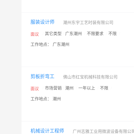
服装设计师
潮州东宇工艺时装有限公司
/
其它类型
/
广东潮州
/
不限要求
/
不限
/
面议
工作地点： 广东潮州
剪板折弯工
佛山市红宝机械科技有限公司
/
市场营销
/
潮州
/
一年以上
/
不限
/
面议
工作地点： 潮州
机械设计工程师
广州志雅工业用微波设备有限公