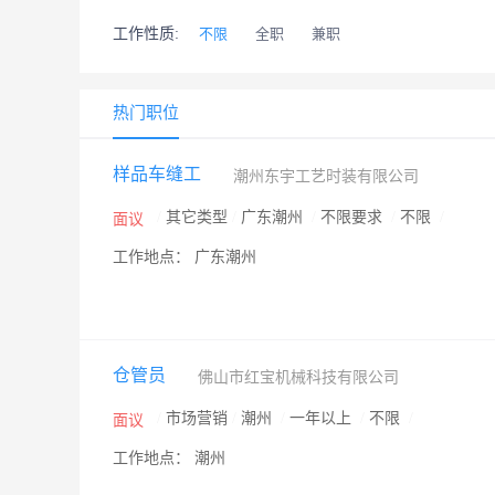
工作性质:
不限
全职
兼职
热门职位
样品车缝工
潮州东宇工艺时装有限公司
/
其它类型
/
广东潮州
/
不限要求
/
不限
/
面议
工作地点： 广东潮州
仓管员
佛山市红宝机械科技有限公司
/
市场营销
/
潮州
/
一年以上
/
不限
/
面议
工作地点： 潮州