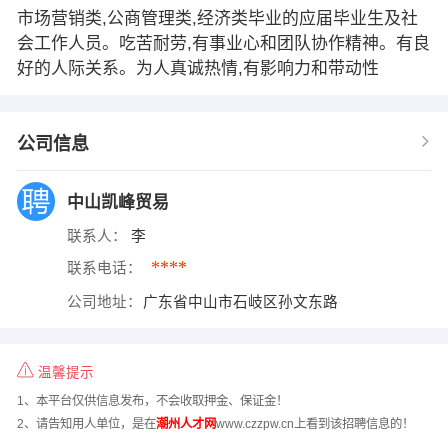
市场营销类,公商管理类,经济类毕业的应届毕业生及社
会工作人员。吃苦耐劳,有事业心和团队协作精神。有良
好的人际关系。为人真诚热情,有影响力和带动性
公司信息
中山凯峰贸易
联系人：
李
****
联系电话：
公司地址：
广东省中山市石岐区孙文东路
温馨提示
1、本平台仅供信息发布，不会收取押金、保证金！
2、请告知用人单位，是在
潮州人才网
www.czzpw.cn上看到该招聘信息的！